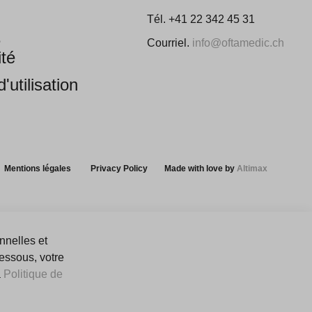
Tél. +41 22 342 45 31
e
Courriel.
info@oftamedic.ch
ité
'utilisation
Mentions légales
Privacy Policy
Made with love by
Altimax
nnelles et
dessous, votre
a
Politique de