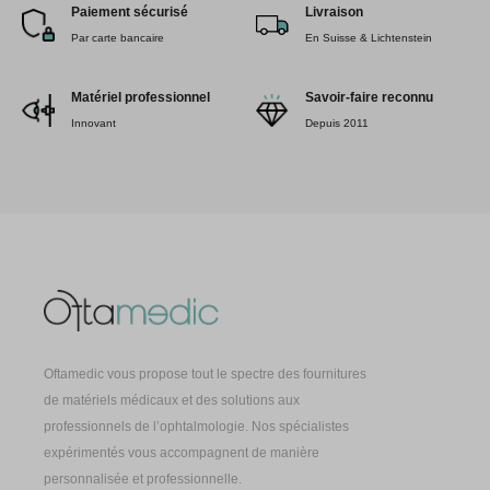
Paiement sécurisé
Livraison
Par carte bancaire
En Suisse & Lichtenstein
Matériel professionnel
Savoir-faire reconnu
Innovant
Depuis 2011
Oftamedic vous propose tout le spectre des fournitures
de matériels médicaux et des solutions aux
professionnels de l’ophtalmologie. Nos spécialistes
expérimentés vous accompagnent de manière
personnalisée et professionnelle.