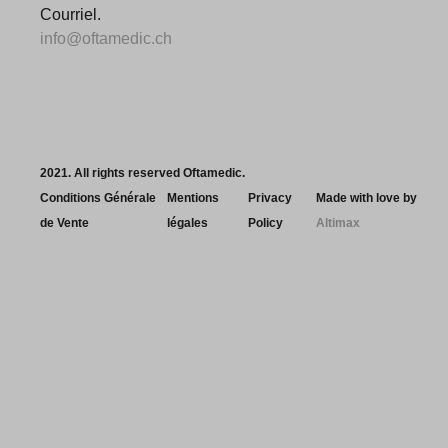
Courriel.
info@oftamedic.ch
2021. All rights reserved Oftamedic.
Conditions Générale
Mentions
Privacy
Made with love by
de Vente
légales
Policy
Altimax