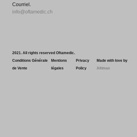
Courriel.
info@oftamedic.ch
2021. All rights reserved Oftamedic.
Conditions Générale
Mentions
Privacy
Made with love by
de Vente
légales
Policy
Altimax