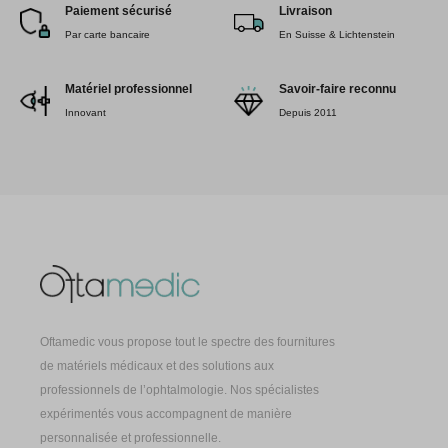
Paiement sécurisé
Livraison
Par carte bancaire
En Suisse & Lichtenstein
Matériel professionnel
Savoir-faire reconnu
Innovant
Depuis 2011
Oftamedic vous propose tout le spectre des fournitures
de matériels médicaux et des solutions aux
professionnels de l’ophtalmologie. Nos spécialistes
expérimentés vous accompagnent de manière
personnalisée et professionnelle.