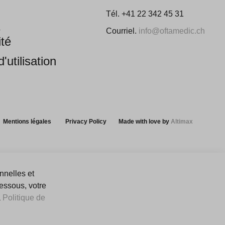
Tél. +41 22 342 45 31
e
Courriel.
info@oftamedic.ch
ité
'utilisation
Mentions légales
Privacy Policy
Made with love by
Altimax
nnelles et
dessous, votre
a
Politique de