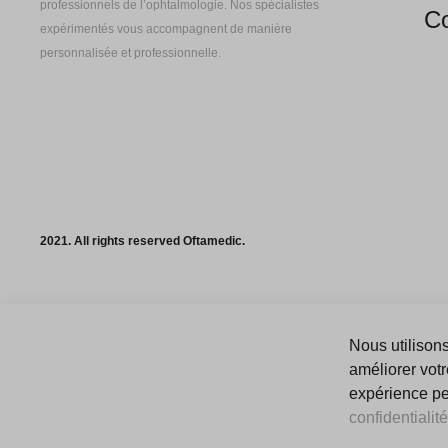
professionnels de l’ophtalmologie. Nos spécialistes
Co
expérimentés vous accompagnent de manière
personnalisée et professionnelle.
2021. All rights reserved Oftamedic.
Nous utilisons
améliorer votr
expérience peu
confidentialité