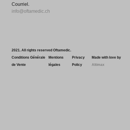
Courriel.
info@oftamedic.ch
2021. All rights reserved Oftamedic.
Conditions Générale
Mentions
Privacy
Made with love by
de Vente
légales
Policy
Altimax