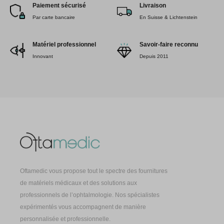
Paiement sécurisé
Livraison
Par carte bancaire
En Suisse & Lichtenstein
Matériel professionnel
Savoir-faire reconnu
Innovant
Depuis 2011
Oftamedic vous propose tout le spectre des fournitures
de matériels médicaux et des solutions aux
professionnels de l’ophtalmologie. Nos spécialistes
expérimentés vous accompagnent de manière
personnalisée et professionnelle.