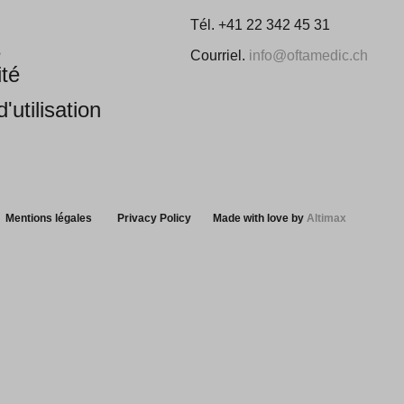
Tél. +41 22 342 45 31
e
Courriel.
info@oftamedic.ch
ité
'utilisation
Mentions légales
Privacy Policy
Made with love by
Altimax