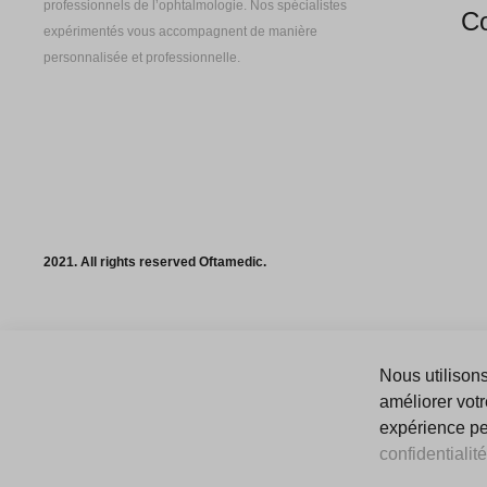
professionnels de l’ophtalmologie. Nos spécialistes
Co
expérimentés vous accompagnent de manière
personnalisée et professionnelle.
2021. All rights reserved Oftamedic.
Nous utilisons
améliorer votr
expérience peu
confidentialité