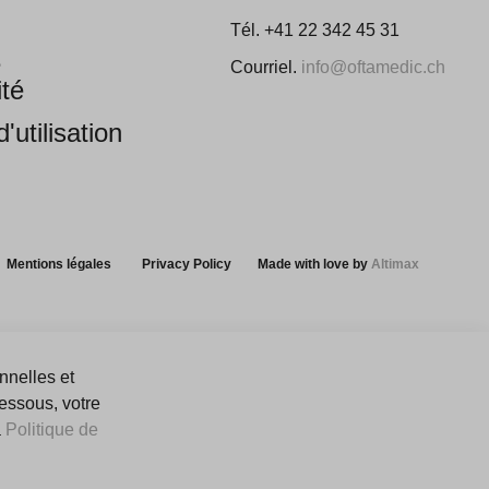
Tél. +41 22 342 45 31
e
Courriel.
info@oftamedic.ch
ité
'utilisation
Mentions légales
Privacy Policy
Made with love by
Altimax
nnelles et
dessous, votre
a
Politique de