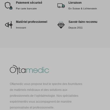
Paiement sécurisé
Livraison
Par carte bancaire
En Suisse & Lichtenstein
Matériel professionnel
Savoir-faire reconnu
Innovant
Depuis 2011
Oftamedic vous propose tout le spectre des fournitures
de matériels médicaux et des solutions aux
professionnels de l’ophtalmologie. Nos spécialistes
expérimentés vous accompagnent de manière
personnalisée et professionnelle.