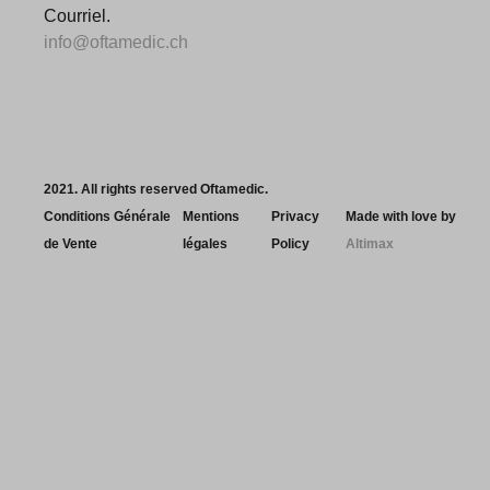
Courriel.
info@oftamedic.ch
2021. All rights reserved Oftamedic.
Conditions Générale
Mentions
Privacy
Made with love by
de Vente
légales
Policy
Altimax