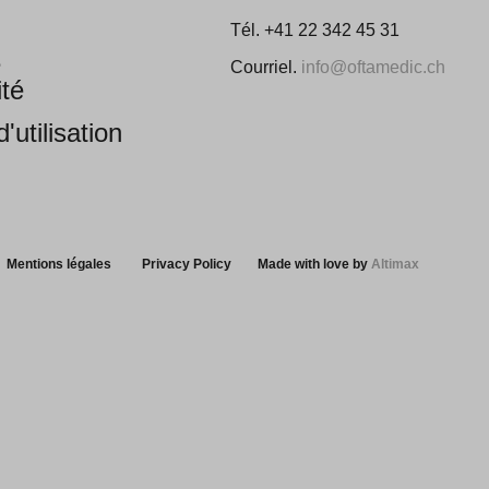
Tél. +41 22 342 45 31
e
Courriel.
info@oftamedic.ch
ité
'utilisation
Mentions légales
Privacy Policy
Made with love by
Altimax