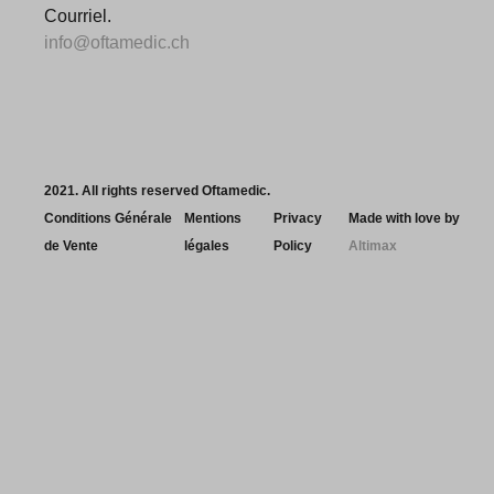
Courriel.
info@oftamedic.ch
2021. All rights reserved Oftamedic.
Conditions Générale
Mentions
Privacy
Made with love by
de Vente
légales
Policy
Altimax