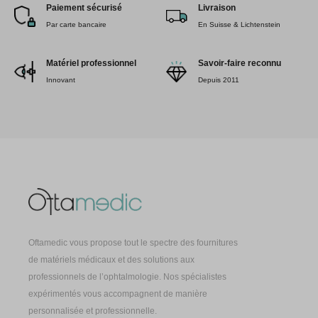
Paiement sécurisé
Livraison
Par carte bancaire
En Suisse & Lichtenstein
Matériel professionnel
Savoir-faire reconnu
Innovant
Depuis 2011
Oftamedic vous propose tout le spectre des fournitures
de matériels médicaux et des solutions aux
professionnels de l’ophtalmologie. Nos spécialistes
expérimentés vous accompagnent de manière
personnalisée et professionnelle.