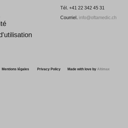
Tél. +41 22 342 45 31
e
Courriel.
info@oftamedic.ch
ité
'utilisation
Mentions légales
Privacy Policy
Made with love by
Altimax