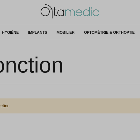
HYGIÈNE
IMPLANTS
MOBILIER
OPTOMÉTRIE & ORTHOPTIE
onction
ction.