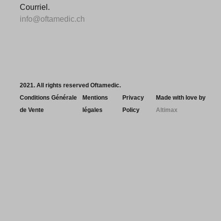
Courriel.
info@oftamedic.ch
2021. All rights reserved Oftamedic.
Conditions Générale
Mentions
Privacy
Made with love by
de Vente
légales
Policy
Altimax