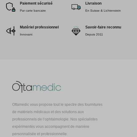
Paiement sécurisé
Livraison
Par carte bancaire
En Suisse & Lichtenstein
Matériel professionnel
Savoir-faire reconnu
Innovant
Depuis 2011
Oftamedic vous propose tout le spectre des fournitures
de matériels médicaux et des solutions aux
professionnels de l’ophtalmologie. Nos spécialistes
expérimentés vous accompagnent de manière
personnalisée et professionnelle.