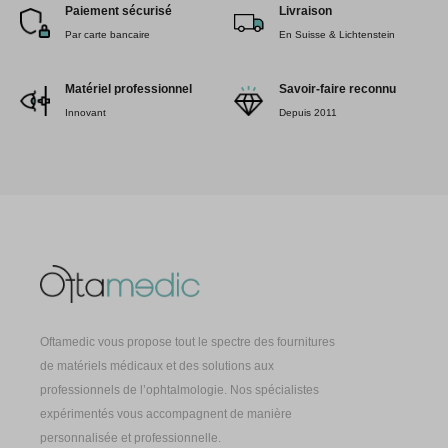
Paiement sécurisé
Livraison
Par carte bancaire
En Suisse & Lichtenstein
Matériel professionnel
Savoir-faire reconnu
Innovant
Depuis 2011
Oftamedic vous propose tout le spectre des fournitures
de matériels médicaux et des solutions aux
professionnels de l’ophtalmologie. Nos spécialistes
expérimentés vous accompagnent de manière
personnalisée et professionnelle.