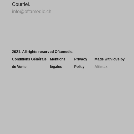
Courriel.
info@oftamedic.ch
2021. All rights reserved Oftamedic.
Conditions Générale
Mentions
Privacy
Made with love by
de Vente
légales
Policy
Altimax