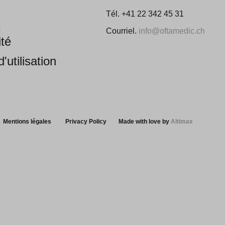
Tél. +41 22 342 45 31
e
Courriel.
info@oftamedic.ch
ité
'utilisation
Mentions légales
Privacy Policy
Made with love by
Altimax