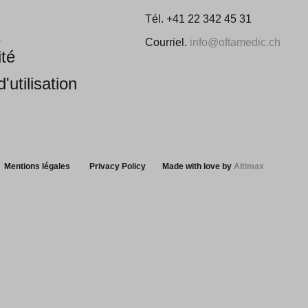
Tél. +41 22 342 45 31
e
Courriel.
info@oftamedic.ch
ité
'utilisation
Mentions légales
Privacy Policy
Made with love by
Altimax