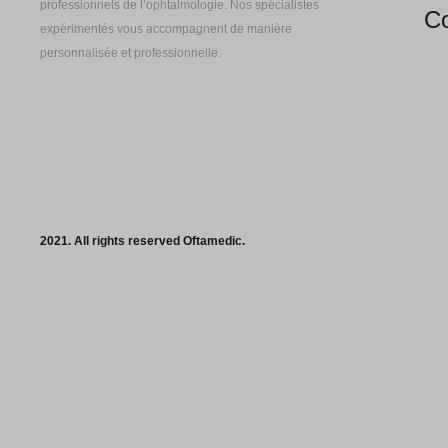
professionnels de l’ophtalmologie. Nos spécialistes
Co
expérimentés vous accompagnent de manière
personnalisée et professionnelle.
2021. All rights reserved Oftamedic.