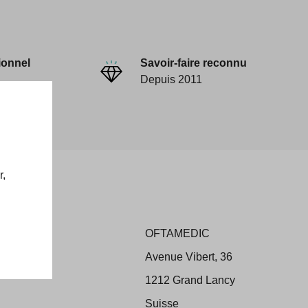
ionnel
Savoir-faire reconnu
Depuis 2011
r,
OFTAMEDIC
ons
Avenue Vibert, 36
 Retour
1212 Grand Lancy
Suisse