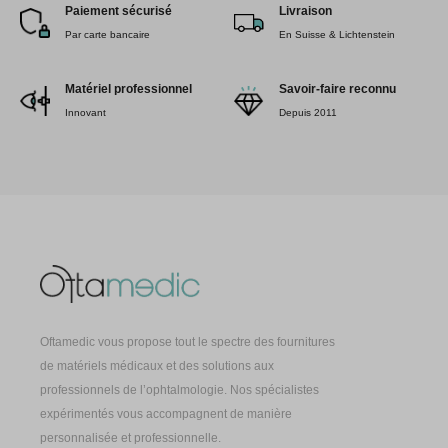
Paiement sécurisé
Livraison
Par carte bancaire
En Suisse & Lichtenstein
Matériel professionnel
Savoir-faire reconnu
Innovant
Depuis 2011
Oftamedic vous propose tout le spectre des fournitures
de matériels médicaux et des solutions aux
professionnels de l’ophtalmologie. Nos spécialistes
expérimentés vous accompagnent de manière
personnalisée et professionnelle.