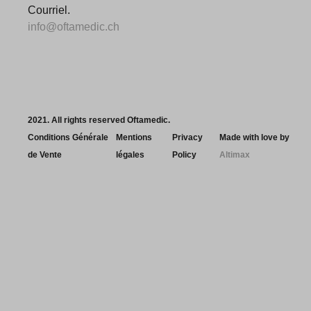
Courriel.
info@oftamedic.ch
2021. All rights reserved Oftamedic.
Conditions Générale
Mentions
Privacy
Made with love by
de Vente
légales
Policy
Altimax