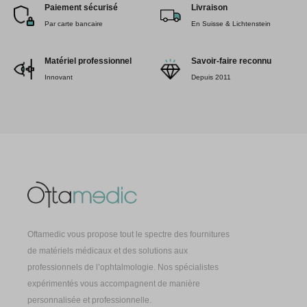
Paiement sécurisé
Livraison
Par carte bancaire
En Suisse & Lichtenstein
Matériel professionnel
Savoir-faire reconnu
Innovant
Depuis 2011
Oftamedic vous propose tout le spectre des fournitures
de matériels médicaux et des solutions aux
professionnels de l’ophtalmologie. Nos spécialistes
expérimentés vous accompagnent de manière
personnalisée et professionnelle.