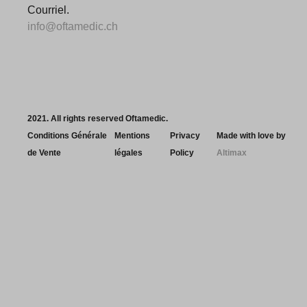
Courriel.
info@oftamedic.ch
2021. All rights reserved Oftamedic.
Conditions Générale
Mentions
Privacy
Made with love by
de Vente
légales
Policy
Altimax