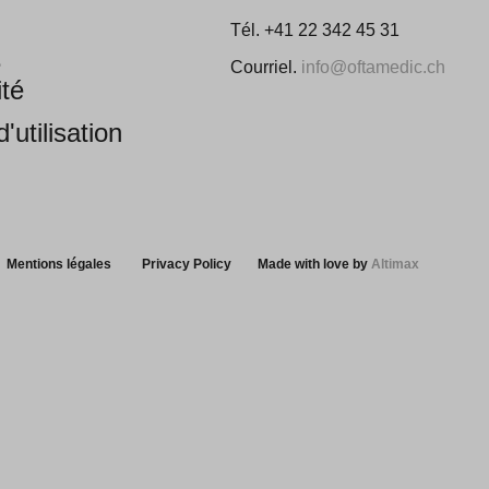
Tél. +41 22 342 45 31
e
Courriel.
info@oftamedic.ch
ité
'utilisation
Mentions légales
Privacy Policy
Made with love by
Altimax