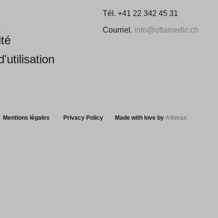
Tél. +41 22 342 45 31
e
Courriel.
info@oftamedic.ch
ité
'utilisation
Mentions légales
Privacy Policy
Made with love by
Altimax