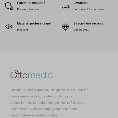
Paiement sécurisé
Livraison
Par carte bancaire
En Suisse & Lichtenstein
Matériel professionnel
Savoir-faire reconnu
Innovant
Depuis 2011
Oftamedic vous propose tout le spectre des fournitures
de matériels médicaux et des solutions aux
professionnels de l’ophtalmologie. Nos spécialistes
expérimentés vous accompagnent de manière
personnalisée et professionnelle.