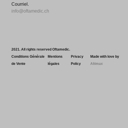
Courriel.
info@oftamedic.ch
2021. All rights reserved Oftamedic.
Conditions Générale
Mentions
Privacy
Made with love by
de Vente
légales
Policy
Altimax