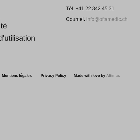
Tél. +41 22 342 45 31
e
Courriel.
info@oftamedic.ch
ité
'utilisation
Mentions légales
Privacy Policy
Made with love by
Altimax