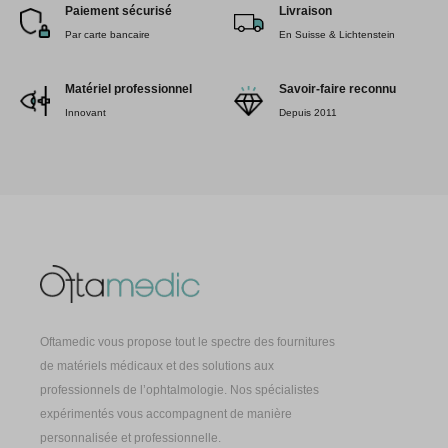
Paiement sécurisé
Livraison
Par carte bancaire
En Suisse & Lichtenstein
Matériel professionnel
Savoir-faire reconnu
Innovant
Depuis 2011
Oftamedic vous propose tout le spectre des fournitures
de matériels médicaux et des solutions aux
professionnels de l’ophtalmologie. Nos spécialistes
expérimentés vous accompagnent de manière
personnalisée et professionnelle.