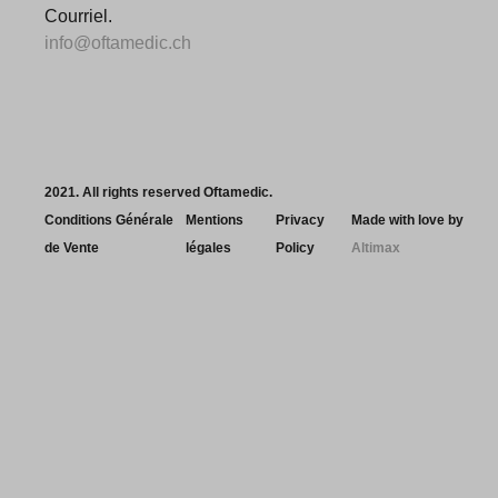
Courriel.
info@oftamedic.ch
2021. All rights reserved Oftamedic.
Conditions Générale
Mentions
Privacy
Made with love by
de Vente
légales
Policy
Altimax