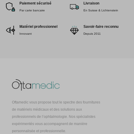
Paiement sécurisé
Livraison
Par carte bancaire
En Suisse & Lichtenstein
Matériel professionnel
Savoir-faire reconnu
Innovant
Depuis 2011
Oftamedic vous propose tout le spectre des fournitures
de matériels médicaux et des solutions aux
professionnels de l’ophtalmologie. Nos spécialistes
expérimentés vous accompagnent de manière
personnalisée et professionnelle.