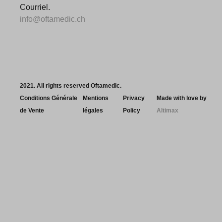
Courriel.
info@oftamedic.ch
2021. All rights reserved Oftamedic.
Conditions Générale
Mentions
Privacy
Made with love by
de Vente
légales
Policy
Altimax