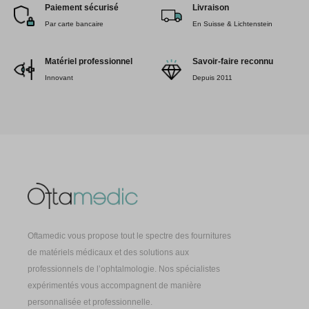
Paiement sécurisé
Livraison
Par carte bancaire
En Suisse & Lichtenstein
Matériel professionnel
Savoir-faire reconnu
Innovant
Depuis 2011
Oftamedic vous propose tout le spectre des fournitures
de matériels médicaux et des solutions aux
professionnels de l’ophtalmologie. Nos spécialistes
expérimentés vous accompagnent de manière
personnalisée et professionnelle.