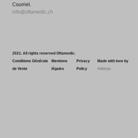
Courriel.
info@oftamedic.ch
2021. All rights reserved Oftamedic.
Conditions Générale
Mentions
Privacy
Made with love by
de Vente
légales
Policy
Altimax