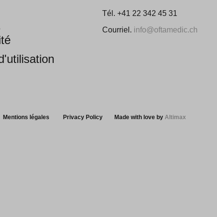
Tél. +41 22 342 45 31
e
Courriel.
info@oftamedic.ch
ité
'utilisation
Mentions légales
Privacy Policy
Made with love by
Altimax