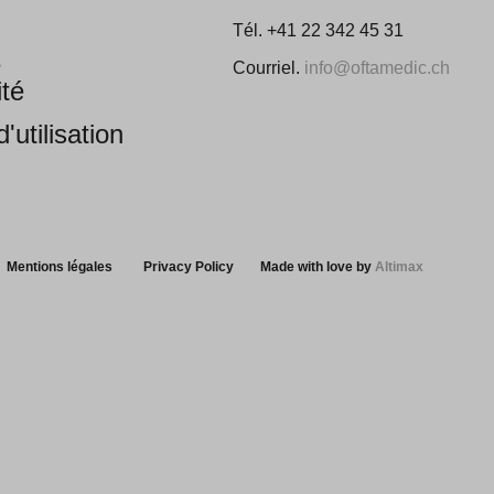
Tél. +41 22 342 45 31
e
Courriel.
info@oftamedic.ch
ité
'utilisation
Mentions légales
Privacy Policy
Made with love by
Altimax