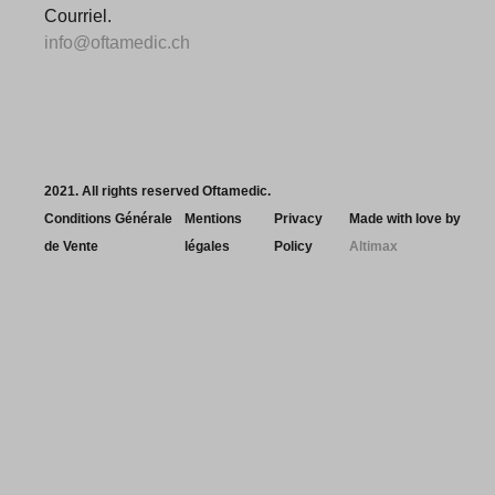
Courriel.
info@oftamedic.ch
2021. All rights reserved Oftamedic.
Conditions Générale
Mentions
Privacy
Made with love by
de Vente
légales
Policy
Altimax