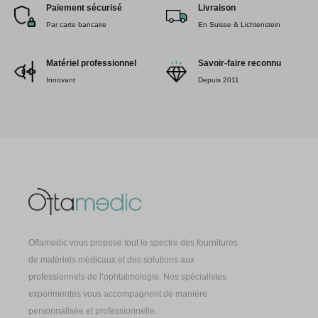
Paiement sécurisé
Livraison
Par carte bancaire
En Suisse & Lichtenstein
Matériel professionnel
Savoir-faire reconnu
Innovant
Depuis 2011
Oftamedic vous propose tout le spectre des fournitures
de matériels médicaux et des solutions aux
professionnels de l’ophtalmologie. Nos spécialistes
expérimentés vous accompagnent de manière
personnalisée et professionnelle.