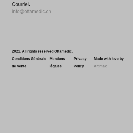
Courriel.
info@oftamedic.ch
2021. All rights reserved Oftamedic.
Conditions Générale
Mentions
Privacy
Made with love by
de Vente
légales
Policy
Altimax