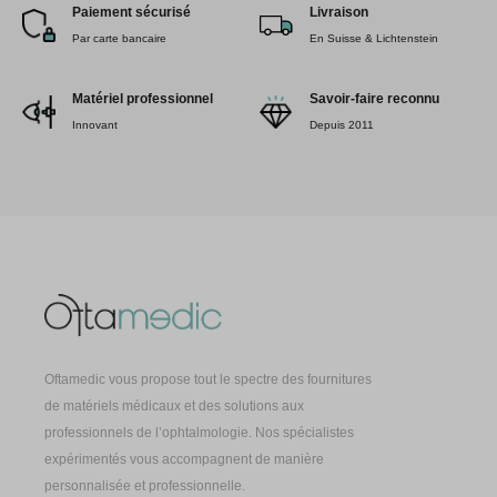
Paiement sécurisé
Livraison
Par carte bancaire
En Suisse & Lichtenstein
Matériel professionnel
Savoir-faire reconnu
Innovant
Depuis 2011
Oftamedic vous propose tout le spectre des fournitures
de matériels médicaux et des solutions aux
professionnels de l’ophtalmologie. Nos spécialistes
expérimentés vous accompagnent de manière
personnalisée et professionnelle.