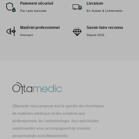
Paiement sécurisé
Livraison
Par carte bancaire
En Suisse & Lichtenstein
Matériel professionnel
Savoir-faire reconnu
Innovant
Depuis 2011
Oftamedic vous propose tout le spectre des fournitures
de matériels médicaux et des solutions aux
professionnels de l’ophtalmologie. Nos spécialistes
expérimentés vous accompagnent de manière
personnalisée et professionnelle.