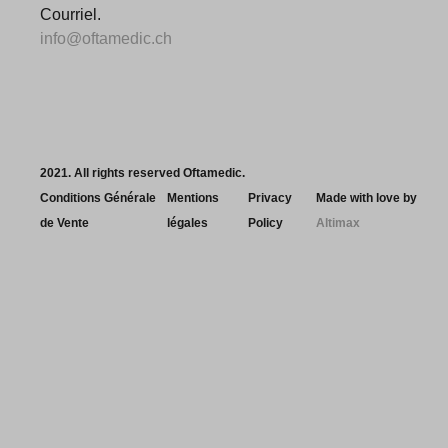
Courriel.
info@oftamedic.ch
2021. All rights reserved Oftamedic.
Conditions Générale
Mentions
Privacy
Made with love by
de Vente
légales
Policy
Altimax