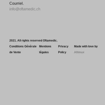
Courriel.
info@oftamedic.ch
2021. All rights reserved Oftamedic.
Conditions Générale
Mentions
Privacy
Made with love by
de Vente
légales
Policy
Altimax