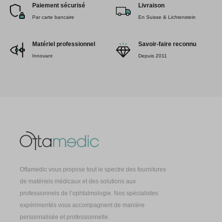
Paiement sécurisé
Livraison
Par carte bancaire
En Suisse & Lichtenstein
Matériel professionnel
Savoir-faire reconnu
Innovant
Depuis 2011
Oftamedic vous propose tout le spectre des fournitures
de matériels médicaux et des solutions aux
professionnels de l’ophtalmologie. Nos spécialistes
expérimentés vous accompagnent de manière
personnalisée et professionnelle.